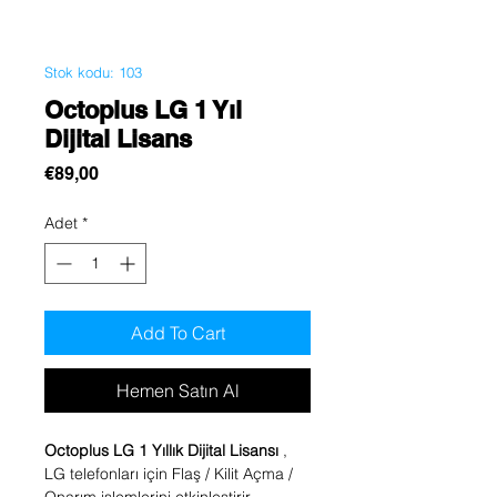
Stok kodu: 103
Octoplus LG 1 Yıl
Dijital Lisans
Fiyat
€89,00
Adet
*
Add To Cart
Hemen Satın Al
Octoplus LG 1 Yıllık Dijital Lisansı
,
LG telefonları için Flaş / Kilit Açma /