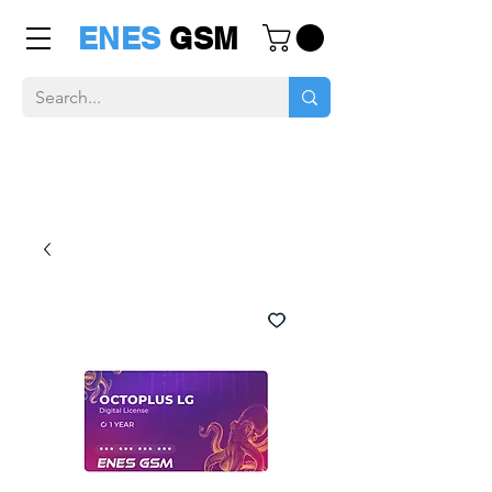
ENES
GSM