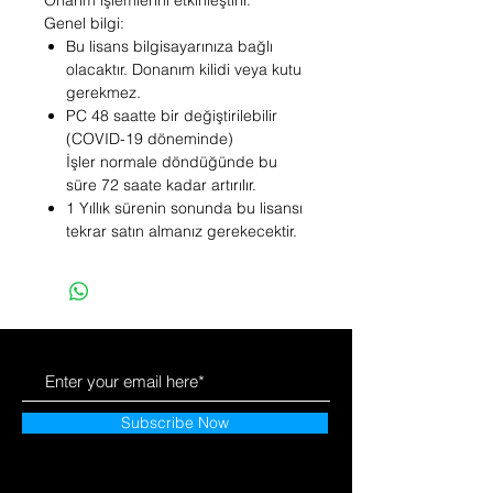
Onarım işlemlerini etkinleştirir.
Genel bilgi:
Bu lisans bilgisayarınıza bağlı
olacaktır. Donanım kilidi veya kutu
gerekmez.
PC 48 saatte bir değiştirilebilir
(COVID-19 döneminde)
İşler normale döndüğünde bu
süre 72 saate kadar artırılır.
1 Yıllık sürenin sonunda bu lisansı
tekrar satın almanız gerekecektir.
Subscribe Now