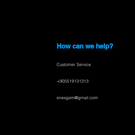
How can we help?
Customer Service
+905519131313
enesgsm@gmail.com