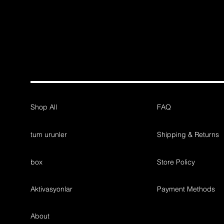
Shop All
FAQ
tum urunler
Shipping & Returns
box
Store Policy
Aktivasyonlar
Payment Methods
About