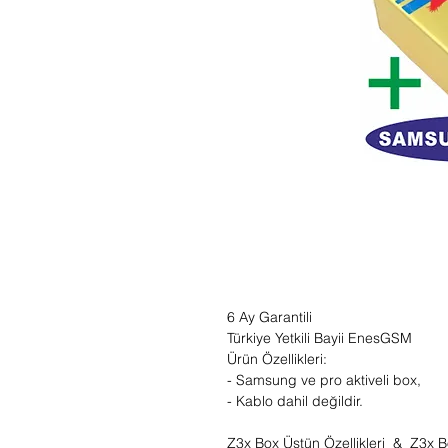
6 Ay Garantili
Türkiye Yetkili Bayii EnesGSM
Ürün Özellikleri:
- Samsung ve pro aktiveli box,
- Kablo dahil değildir.
Z3x Box Üstün Özellikleri & Z3x Bo