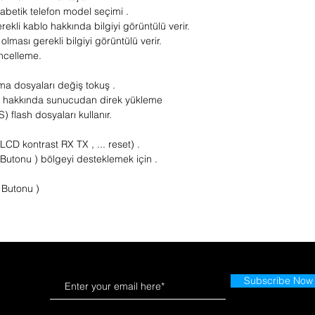
abetik telefon model seçimi .
rekli kablo hakkında bilgiyi görüntülü verir.
 olması gerekli bilgiyi görüntülü verir.
üncelleme.
rma dosyaları değiş tokuş .
rı hakkında sunucudan direk yükleme
 flash dosyaları kullanır.
n LCD kontrast RX TX , ... reset) .
 Butonu ) bölgeyi desteklemek için .
 Butonu )
Subscribe Now