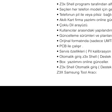
• Z3x Shell programı tarafından alf
• Seçilen her telefon modeli için ge
• Telefonun pil ile veya pilsiz bağlı
• Akıllı Kart firma yazılımı online g
• Çoklu Dil arayüzü.
• Kullanıcılar arasındaki yapılandı
• Güncelleme sürümleri ve planla
• Orijinal formatında (sadece UMTS)
• PCB ile çalışır .
• Servis özellikleri ( Pil kalibrasyo
• Otomatik giriş z3x Shell ( Destek
• Box yazılımını online günceller.
• Z3x Shell Otomatik giriş ( Destek
Z3X Samsung Tool Aracı: